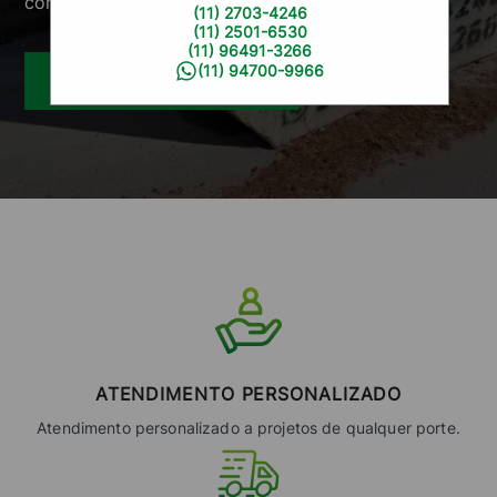
competitivos.
(11) 2703-4246
(11) 2501-6530
(11) 96491-3266
(11) 94700-9966
Solicite um orçamento
ATENDIMENTO PERSONALIZADO
Atendimento personalizado a projetos de qualquer porte.