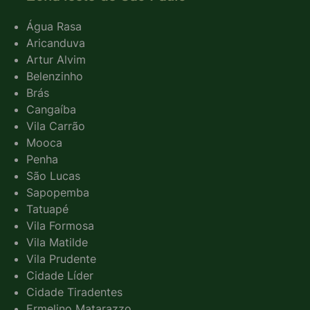
Água Rasa
Aricanduva
Artur Alvim
Belenzinho
Brás
Cangaíba
Vila Carrão
Mooca
Penha
São Lucas
Sapopemba
Tatuapé
Vila Formosa
Vila Matilde
Vila Prudente
Cidade Líder
Cidade Tiradentes
Ermelino Matarazzo