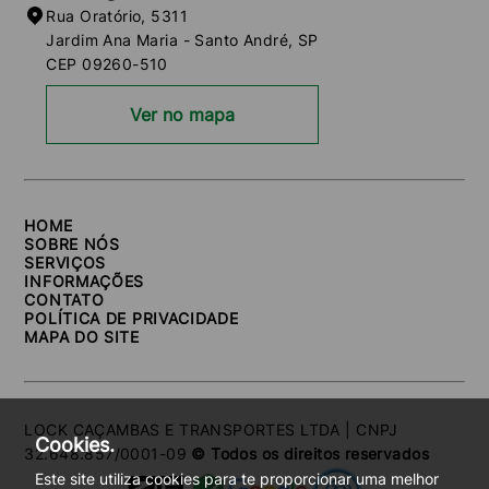
Rua Oratório, 5311
Jardim Ana Maria - Santo André, SP
CEP 09260-510
Ver no mapa
HOME
SOBRE NÓS
SERVIÇOS
INFORMAÇÕES
CONTATO
POLÍTICA DE PRIVACIDADE
MAPA DO SITE
LOCK CAÇAMBAS E TRANSPORTES LTDA | CNPJ
Cookies.
32.648.857/0001-09
© Todos os direitos reservados
Este site utiliza cookies para te proporcionar uma melhor