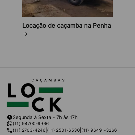
Locação de caçamba na Penha
Segunda à Sexta - 7h às 17h
(11) 94700-9966
|
|
(11) 2703-4246
(11) 2501-6530
(11) 96491-3266