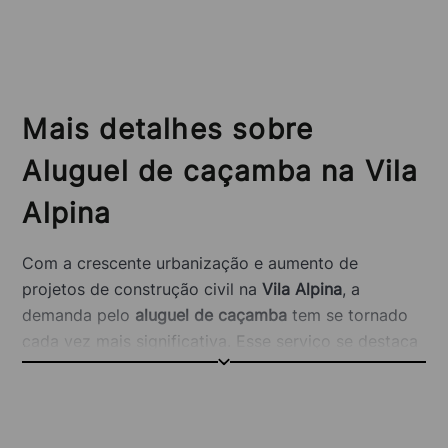
Mais detalhes sobre
Aluguel de caçamba na Vila
Alpina
Com a crescente urbanização e aumento de
projetos de construção civil na
Vila Alpina
, a
demanda pelo
aluguel de caçamba
tem se tornado
cada vez mais significativa. Esse serviço se destaca
por sua versatilidade e pelo gerenciamento
sustentável de armazenamento e descarte de
resíduos, atendendo tanto a pequenas obras quanto
a grandes empreendimentos.