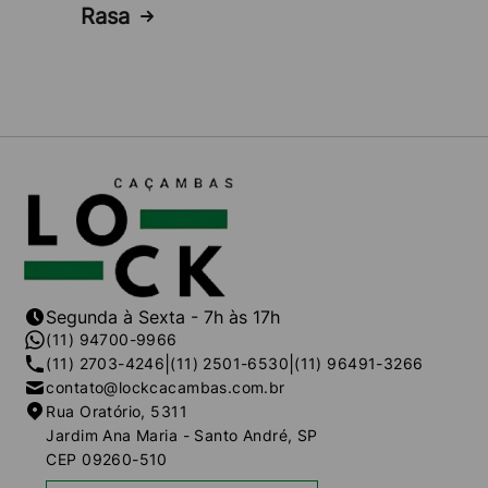
entre em contato conosco através dos nossos
Rasa
canais de atendimento.
Segunda à Sexta - 7h às 17h
(11) 94700-9966
|
|
(11) 2703-4246
(11) 2501-6530
(11) 96491-3266
contato@lockcacambas.com.br
Rua Oratório, 5311
Jardim Ana Maria - Santo André, SP
CEP 09260-510