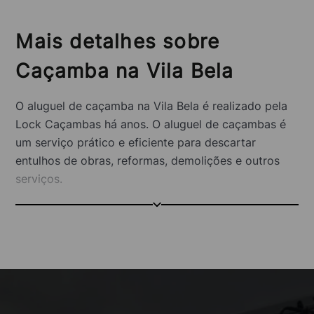
Mais detalhes sobre
Caçamba na Vila Bela
O aluguel de caçamba na Vila Bela é realizado pela
Lock Caçambas há anos. O aluguel de caçambas é
um serviço prático e eficiente para descartar
entulhos de obras, reformas, demolições e outros
serviços.
Por que contratar a Lock
Caçambas?
Nós da Lock Caçambas listamos diversos motivos
para realizar o aluguel de caçamba na Vila Bela.