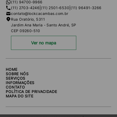
(11) 94700-9966
|
|
(11) 2703-4246
(11) 2501-6530
(11) 96491-3266
contato@lockcacambas.com.br
Rua Oratório, 5311
Jardim Ana Maria - Santo André, SP
CEP 09260-510
Ver no mapa
HOME
SOBRE NÓS
SERVIÇOS
INFORMAÇÕES
CONTATO
POLÍTICA DE PRIVACIDADE
MAPA DO SITE