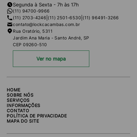
Segunda à Sexta - 7h às 17h
(11) 94700-9966
|
|
(11) 2703-4246
(11) 2501-6530
(11) 96491-3266
contato@lockcacambas.com.br
Rua Oratório, 5311
Jardim Ana Maria - Santo André, SP
CEP 09260-510
Ver no mapa
HOME
SOBRE NÓS
SERVIÇOS
INFORMAÇÕES
CONTATO
POLÍTICA DE PRIVACIDADE
MAPA DO SITE