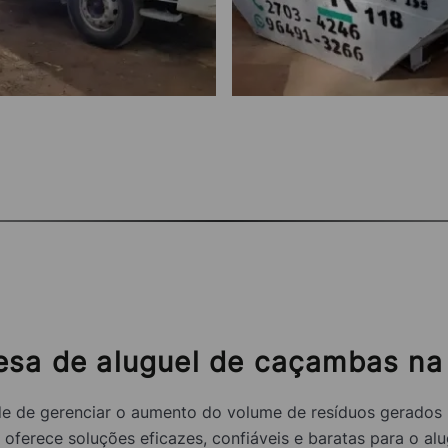
esa de aluguel de caçambas na 
e de gerenciar o aumento do volume de resíduos gerados p
erece soluções eficazes, confiáveis e baratas para o alu