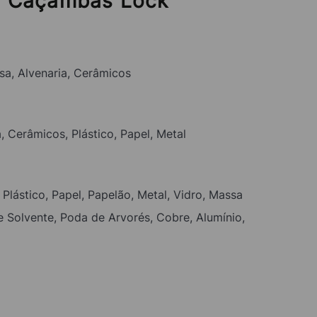
- Caçambas Lock
a, Alvenaria, Cerâmicos
 Cerâmicos, Plástico, Papel, Metal
 Plástico, Papel, Papelão, Metal, Vidro, Massa
e Solvente, Poda de Arvorés, Cobre, Alumínio,