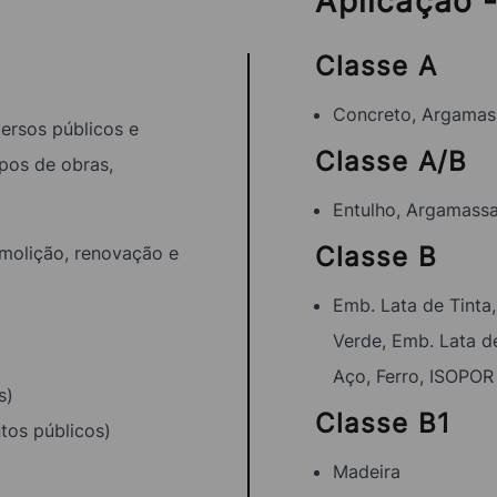
Aplicação 
Classe A
Concreto, Argamass
ersos públicos e
Classe A/B
pos de obras,
Entulho, Argamassa,
Classe B
emolição, renovação e
Emb. Lata de Tinta,
Verde, Emb. Lata d
Aço, Ferro, ISOPOR
s)
Classe B1
tos públicos)
Madeira